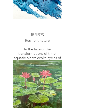
REFLEXES
Resilient nature
In the face of the
transformations of time,
aquatic plants evoke cycles of
purification and rebirth.